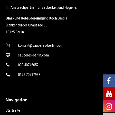
Ihr Ansprechpartner für Sauberkeit und Hygiene:
Glas- und Gebäudereinigung Koch GmbH
Blankenburger Chaussee 86
13125 Berlin
kontakt@sauberes-berlin.com
l
sauberes-berlin.com

030 40746652

0176 70717933

Navigation
Startseite