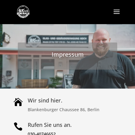
Impressum
Wir sind hier.

Blankenburger Chaussee 86, Berlin
Rufen Sie uns an.

030-40746652