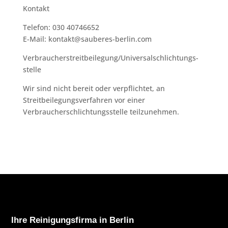
Kontakt
Telefon: 030 40746652
E-Mail: kontakt@sauberes-berlin.com
Verbraucher­streit­beilegung/Universal­schlichtungs­
stelle
Wir sind nicht bereit oder verpflichtet, an
Streitbeilegungsverfahren vor einer
Verbraucherschlichtungsstelle teilzunehmen.
Ihre Reinigungsfirma in Berlin